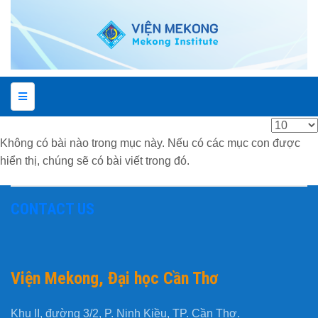
Hiển
Không có bài nào trong mục này. Nếu có các mục con được
thị
hiển thị, chúng sẽ có bài viết trong đó.
#
CONTACT US
Viện Mekong, Đại học Cần Thơ
Khu II, đường 3/2, P. Ninh Kiều, TP. Cần Thơ.