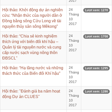
2017
Hội thảo: Khởi động dự án nghiên
24
Lượt xem: 1270
Tháng
cứu: “Nhận thức của người dân ở
10
Đồng bằng sông Cửu Long về tài
2017
nguyên thủy sản sông Mêkong”
Hội thảo: “Chia sẻ kinh nghiệm
24
Lượt xem: 1708
Tháng
thích ứng với biến đổi khí hậu –
10
Quản lý tài nguyên nước và cung
2017
cấp nước sạch vùng nông thôn
ĐBSCL"
Hội thảo: “Hạ tầng nước và những
24
Lượt xem: 1295
Tháng
thách thức của Biến đổi Khí hậu”
10
2017
Hội thảo: "Đánh giá ba năm hoạt
24
Lượt xem: 1286
Tháng
động Dự án CLUES"
10
2017