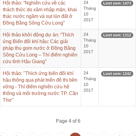
Hội thảo: “Nghiên cứu về các
24
Lượt xem: 1473
Tháng
thách thức do xâm nhập mặn, khai
10
thác nước ngầm và sụt lún đất ở
2017
Đồng Bằng Sông Cửu Long”
Hội thảo khởi động dự án: “Thích
24
Lượt xem: 1312
Tháng
ứng Biến đổi khí hậu: Các giải
10
pháp thu gom nước ở Đồng Bằng
2017
Sông Cửu Long – Thí điểm nghiên
cứu tỉnh Hậu Giang”
Hội thảo: "Thích ứng biến đổi khí
24
Lượt xem: 1242
Tháng
hậu thông qua phát triển đô thị bền
10
vững - Thí điểm nghiên cứu hệ
2017
thống và môi trường nước TP. Cần
Thơ"
Page 4 of 6