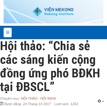
Hội thảo: “Chia sẻ
các sáng kiến cộng
đồng ứng phó BĐKH
tại ĐBSCL”
Chuyên mục:
HỘI THẢO - HỘI NGHỊ
Được đăng: 24 Tháng 10 2017
Lượt xem: 1262