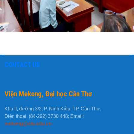
CONTACT US
Viện Mekong, Đại học Cần Thơ
Khu II, đường 3/2, P. Ninh Kiều, TP. Cần Thơ.
Điện thoại: (84-292) 3730 448; Email:
mekong@ctu.edu.vn