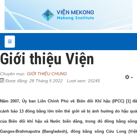
Giới thiệu Viện
Chuyên mục:
GIỚI THIỆU CHUNG
Được đăng: 28 Tháng 5 2022
Lượt xem: 15245
Năm 2007, Ủy ban Liên Chính Phủ về Biến đổi Khí hậu (IPCC) [1] đã
cảnh báo 13 đồng bằng lớn trên thế giới sẽ bị ảnh hưởng do hậu quả
của Biến đổi khí hậu và Nước biển dâng, trong đó đồng bằng sông
Ganges-Brahmaputra (Bangladesh), đồng bằng sông Cửu Long (Việt