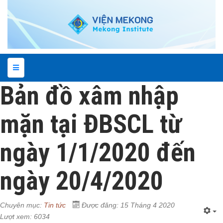
Bản đồ xâm nhập
mặn tại ĐBSCL từ
ngày 1/1/2020 đến
ngày 20/4/2020
Chuyên mục:
Tin tức
Được đăng: 15 Tháng 4 2020
Lượt xem: 6034