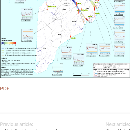
PDF
Previous article:
Next article: