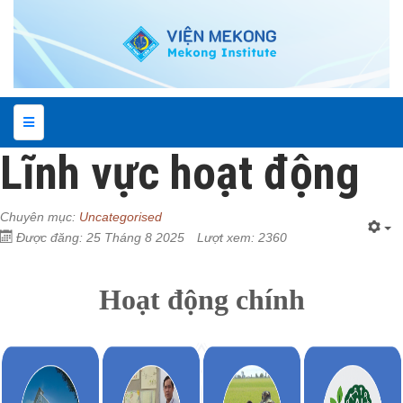
Lĩnh vực hoạt động
Chuyên mục:
Uncategorised
Được đăng: 25 Tháng 8 2025
Lượt xem: 2360
Hoạt động chính