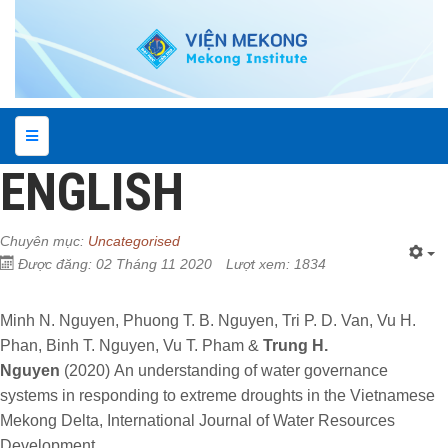
ENGLISH
Chuyên mục:
Uncategorised
Được đăng: 02 Tháng 11 2020
Lượt xem: 1834
Minh N. Nguyen, Phuong T. B. Nguyen, Tri P. D. Van, Vu H.
Phan, Binh T. Nguyen, Vu T. Pham &
Trung H.
Nguyen
(2020) An understanding of water governance
systems in responding to extreme droughts in the Vietnamese
Mekong Delta, International Journal of Water Resources
Development,