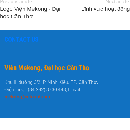
Previous article:
Next article:
Logo Viện Mekong - Đại
Lĩnh vực hoạt động
học Cần Thơ
CONTACT US
Viện Mekong, Đại học Cần Thơ
Khu II, đường 3/2, P. Ninh Kiều, TP. Cần Thơ.
Điện thoại: (84-292) 3730 448; Email:
mekong@ctu.edu.vn