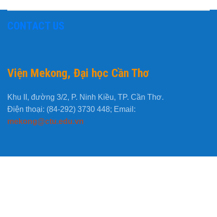
CONTACT US
Viện Mekong, Đại học Cần Thơ
Khu II, đường 3/2, P. Ninh Kiều, TP. Cần Thơ.
Điện thoại: (84-292) 3730 448; Email:
mekong@ctu.edu.vn