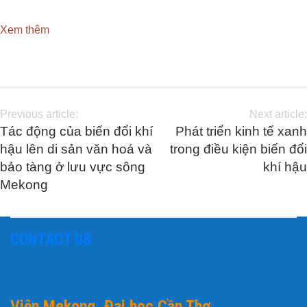
Xem thêm
Previous article:
Next article:
Tác động của biến đổi khí
Phát triển kinh tế xanh
hậu lên di sản văn hoá và
trong điều kiện biến đổi
bảo tàng ở lưu vực sông
khí hậu
Mekong
CONTACT US
Viện Mekong, Đại học Cần Thơ