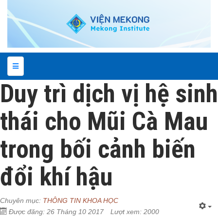
Duy trì dịch vị hệ sinh
thái cho Mũi Cà Mau
trong bối cảnh biến
đổi khí hậu
Chuyên mục:
THÔNG TIN KHOA HỌC
Được đăng: 26 Tháng 10 2017
Lượt xem: 2000