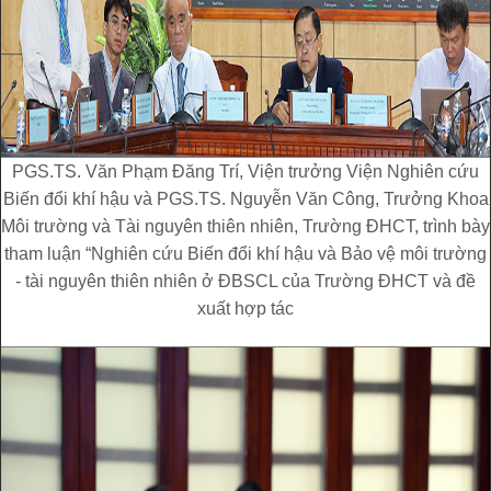
PGS.TS. Văn Phạm Đăng Trí, Viện trưởng Viện Nghiên cứu
Biến đổi khí hậu và PGS.TS. Nguyễn Văn Công, Trưởng Khoa
Môi trường và Tài nguyên thiên nhiên, Trường ĐHCT, trình bày
tham luận “Nghiên cứu Biến đổi khí hậu và Bảo vệ môi trường
- tài nguyên thiên nhiên ở ĐBSCL của Trường ĐHCT và đề
xuất hợp tác