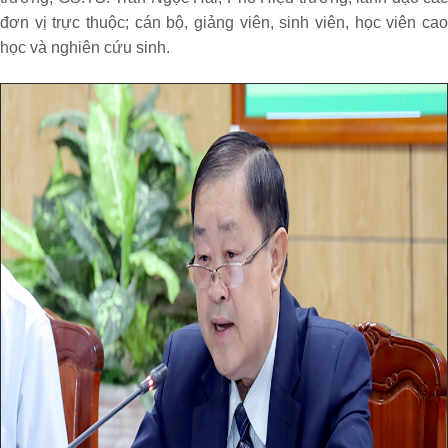
đơn vị trực thuộc; cán bộ, giảng viên, sinh viên, học viên cao
học và nghiên cứu sinh.