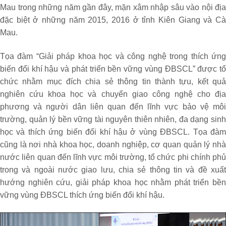
Mau trong những năm gần đây, mặn xâm nhập sâu vào nội địa
đặc biệt ở những năm 2015, 2016 ở tỉnh Kiên Giang và Cà
Mau.
Tọa đàm “Giải pháp khoa học và công nghệ trong thích ứng
biến đổi khí hậu và phát triển bền vững vùng ĐBSCL” được tổ
chức nhằm mục đích chia sẻ thông tin thành tựu, kết quả
nghiên cứu khoa học và chuyển giao công nghệ cho địa
phương và người dân liên quan đến lĩnh vực bảo vệ môi
trường, quản lý bền vững tài nguyên thiên nhiên, đa dạng sinh
học và thích ứng biến đổi khí hậu ở vùng ĐBSCL. Tọa đàm
cũng là nơi nhà khoa học, doanh nghiệp, cơ quan quản lý nhà
nước liên quan đến lĩnh vực môi trường, tổ chức phi chính phủ
trong và ngoài nước giao lưu, chia sẻ thông tin và đề xuất
hướng nghiên cứu, giải pháp khoa học nhằm phát triển bền
vững vùng ĐBSCL thích ứng biến đổi khí hậu.