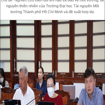
chủ đề “Nghiên cứu biến đổi khí hậu và bảo vệ môi trường, tài
nguyên thiên nhiên của Trường Đại học Tài nguyên Môi
trường Thành phố Hồ Chí Minh và đề xuất hợp tác