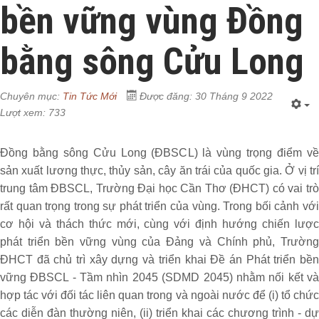
bền vững vùng Đồng
bằng sông Cửu Long
Chuyên mục:
Tin Tức Mới
Được đăng: 30 Tháng 9 2022
Lượt xem: 733
Đồng bằng sông Cửu Long (ĐBSCL) là vùng trọng điểm về
sản xuất lương thực, thủy sản, cây ăn trái của quốc gia. Ở vị trí
trung tâm ĐBSCL, Trường Đại học Cần Thơ (ĐHCT) có vai trò
rất quan trọng trong sự phát triển của vùng. Trong bối cảnh với
cơ hội và thách thức mới, cùng với định hướng chiến lược
phát triển bền vững vùng của Đảng và Chính phủ, Trường
ĐHCT đã chủ trì xây dựng và triển khai Đề án Phát triển bền
vững ĐBSCL - Tầm nhìn 2045 (SDMD 2045) nhằm nối kết và
hợp tác với đối tác liên quan trong và ngoài nước để (i) tổ chức
các diễn đàn thường niên, (ii) triển khai các chương trình - dự