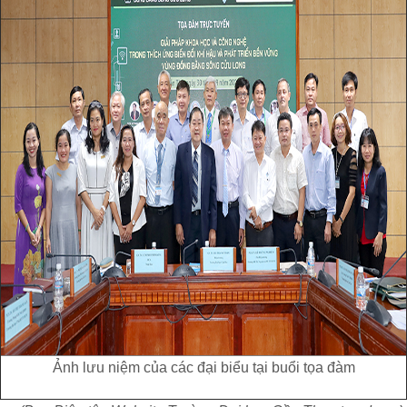
Ảnh lưu niệm của các đại biểu tại buổi tọa đàm