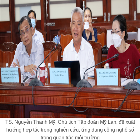
TS. Nguyễn Thanh Mỹ, Chủ tịch Tập đoàn Mỹ Lan, đề xuất
hướng hợp tác trong nghiên cứu, ứng dụng công nghệ số
trong quan trắc môi trường