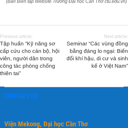
(Ban Biên tập Website Trường Đại học Cần Thơ ctu.edu.vn)
Previous article:
Next article:
Tập huấn “Kỹ năng sơ
Seminar “Các vùng đồng
cấp cứu cho cán bộ, hội
bằng đáng lo ngại: Biến
viên, người dân trong
đổi khí hậu, di cư và sinh
công tác phòng chống
kế ở Việt Nam”
thiên tai”
CONTACT US
Viện Mekong, Đại học Cần Thơ