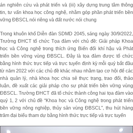
án nghiên cứu và phát triển và (iii) xây dựng trung tâm thông
tin, tư vấn khoa học công nghệ, nhằm góp phần phát triển bền
vững ĐBSCL nói riêng và đất nước nói chung
Trong khuôn khổ Diễn đàn SDMD 2045, sáng ngày 30/9/2022,
Trường ĐHCT tổ chức Tọa đàm với chủ đề: Giải pháp Khoa
học và Công nghệ trong thích ứng Biến đổi khí hậu và Phát
triển bền vững vùng ĐBSCL. Đây là tọa đàm được tổ chức
bằng hình thức trực tiếp và trực tuyến định kỳ mỗi quý bắt đầu
từ năm 2022 với các chủ đề khác nhau nhằm tạo cơ hội để các
nhà quản lý, nhà khoa học chia sẻ thực trạng, trao đổi, thảo
luận, đề xuất các giải pháp cho sự phát triển bền vững vùng
ĐBSCL. Trường ĐHCT đã tổ chức thành công hai tọa đàm vào
quý 1, 2 với chủ đề “Khoa học và Công nghệ trong phát triển
bền vững nông nghiệp, thủy sản vùng ĐBSCL”, thu hút hàng
trăm đại biểu tham dự bằng hình thức trực tiếp và trực tuyến