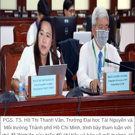
PGS. TS. Hồ Thị Thanh Vân, Trường Đại học Tài Nguyên và
Môi trường Thành phố Hồ Chí Minh, trình bày tham luận với