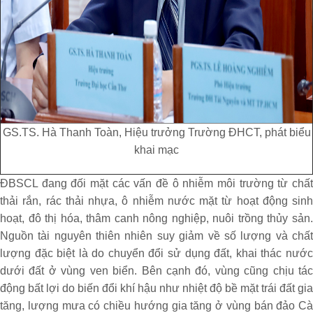
GS.TS. Hà Thanh Toàn, Hiệu trưởng Trường ĐHCT, phát biểu
khai mạc
ĐBSCL đang đối mặt các vấn đề ô nhiễm môi trường từ chất
thải rắn, rác thải nhựa, ô nhiễm nước mặt từ hoạt động sinh
hoạt, đô thị hóa, thâm canh nông nghiệp, nuôi trồng thủy sản.
Nguồn tài nguyên thiên nhiên suy giảm về số lượng và chất
lượng đặc biệt là do chuyển đổi sử dụng đất, khai thác nước
dưới đất ở vùng ven biển. Bên cạnh đó, vùng cũng chịu tác
động bất lợi do biến đổi khí hậu như nhiệt độ bề mặt trái đất gia
tăng, lượng mưa có chiều hướng gia tăng ở vùng bán đảo Cà