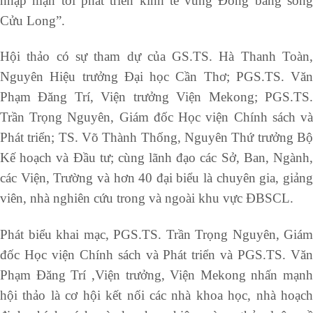
nhập mặn tới phát triển kinh tế vùng Đồng bằng sông
Cửu Long”.
Hội thảo có sự tham dự của GS.TS. Hà Thanh Toàn,
Nguyên Hiệu trưởng Đại học Cần Thơ; PGS.TS. Văn
Phạm Đăng Trí, Viện trưởng Viện Mekong; PGS.TS.
Trần Trọng Nguyên, Giám đốc Học viện Chính sách và
Phát triển; TS. Võ Thành Thống, Nguyên Thứ trưởng Bộ
Kế hoạch và Đầu tư; cùng lãnh đạo các Sở, Ban, Ngành,
các Viện, Trường và hơn 40 đại biểu là chuyên gia, giảng
viên, nhà nghiên cứu trong và ngoài khu vực ĐBSCL.
Phát biểu khai mạc, PGS.TS. Trần Trọng Nguyên, Giám
đốc Học viện Chính sách và Phát triển và PGS.TS. Văn
Phạm Đăng Trí ,Viện trưởng, Viện Mekong nhấn mạnh
hội thảo là cơ hội kết nối các nhà khoa học, nhà hoạch