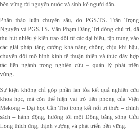
bền vững tài nguyên nước và sinh kế người dân.
Phần thảo luận chuyên sâu, do PGS.TS. Trần Trọng
Nguyên và PGS.TS. Văn Phạm Đăng Trí đồng chủ trì, đã
thu hút nhiều ý kiến trao đổi từ các đại biểu, tập trung vào
các giải pháp tăng cường khả năng chống chịu khí hậu,
chuyển đổi mô hình kinh tế thuận thiên và thúc đẩy hợp
tác liên ngành trong nghiên cứu – quản lý phát triển
vùng.
Sự kiện không chỉ góp phần lan tỏa kết quả nghiên cứu
khoa học, mà còn thể hiện vai trò tiên phong của Viện
Mekong – Đại học Cần Thơ trong kết nối tri thức – chính
sách – hành động, hướng tới một Đồng bằng sông Cửu
Long thích ứng, thịnh vượng và phát triển bền vững.