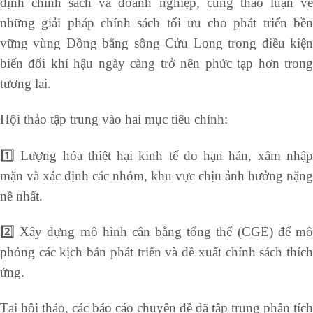
định chính sách và doanh nghiệp, cùng thảo luận về
những giải pháp chính sách tối ưu cho phát triển bền
vững vùng Đồng bằng sông Cửu Long trong điều kiện
biến đổi khí hậu ngày càng trở nên phức tạp hơn trong
tương lai.
Hội thảo tập trung vào hai mục tiêu chính:
1️⃣ Lượng hóa thiệt hại kinh tế do hạn hán, xâm nhập
mặn và xác định các nhóm, khu vực chịu ảnh hưởng nặng
nề nhất.
2️⃣ Xây dựng mô hình cân bằng tổng thể (CGE) để mô
phỏng các kịch bản phát triển và đề xuất chính sách thích
ứng.
Tại hội thảo, các báo cáo chuyên đề đã tập trung phân tích