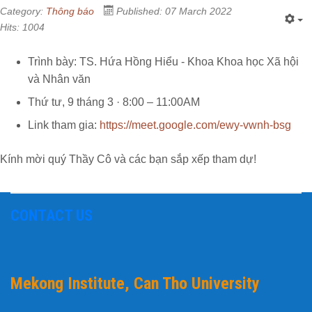
Category:
Thông báo
Published: 07 March 2022
Hits: 1004
Trình bày: TS. Hứa Hồng Hiểu - Khoa Khoa học Xã hội
và Nhân văn
Thứ tư, 9 tháng 3 · 8:00 – 11:00AM
Link tham gia:
https://meet.google.com/ewy-vwnh-bsg
Kính mời quý Thầy Cô và các bạn sắp xếp tham dự!
CONTACT US
Mekong Institute, Can Tho University