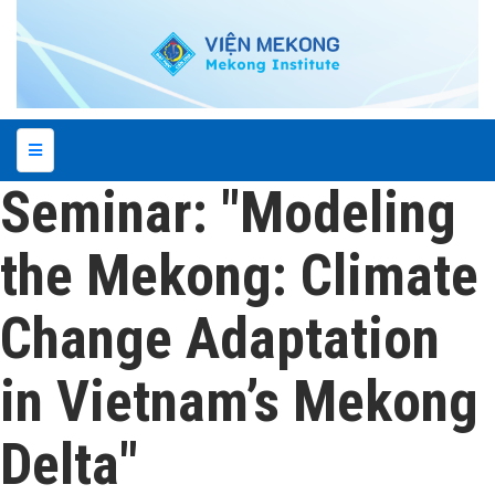
Seminar: "Modeling
the Mekong: Climate
Change Adaptation
in Vietnam’s Mekong
Delta"