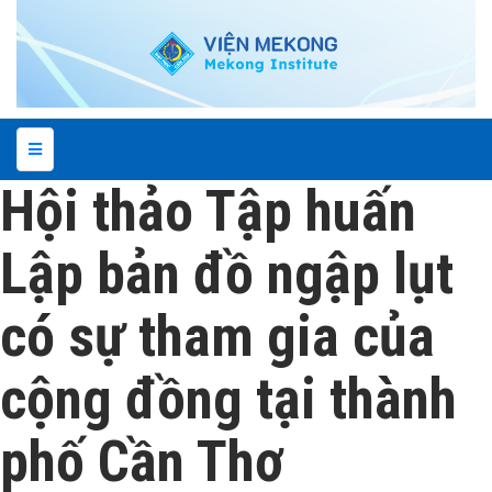
Hội thảo Tập huấn
Lập bản đồ ngập lụt
có sự tham gia của
cộng đồng tại thành
phố Cần Thơ