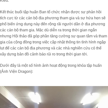
Kiều.
Kết thúc buổi tập huấn Ban tổ chức nhận được sự phản hồi
tích cực từ các cán bộ địa phương tham gia và sự hứa hẹn sẽ
phổ biến ứng dụng này đến rộng rãi người dân ở địa phương
các cán bộ tham gia. Mặc dù diễn ra trong thời gian ngắn
nhưng Hội thảo đã góp phần tăng cường sự quan tâm và tham
gia của cộng đồng trong việc cập nhật thông tin tình hình ngập
lụt để các cán bộ địa phương và các nhà nghiên cứu có thể
xây dựng bản đồ cảnh báo rủi ro trong thời gian tới.
Dưới đây là một số hình ảnh hoạt động trong khóa tập huấn
(Ảnh Viện Dragon):