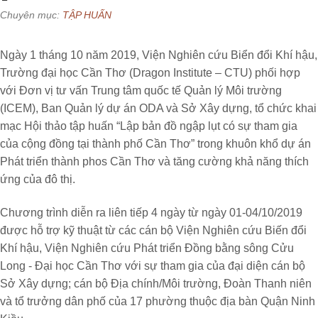
Chuyên mục:
TẬP HUẤN
Ngày 1 tháng 10 năm 2019, Viện Nghiên cứu Biển đổi Khí hậu,
Trường đại học Cần Thơ (Dragon Institute – CTU) phối hợp
với Đơn vị tư vấn Trung tâm quốc tế Quản lý Môi trường
(ICEM), Ban Quản lý dự án ODA và Sở Xây dựng, tổ chức khai
mạc Hội thảo tập huấn “Lập bản đồ ngập lụt có sự tham gia
của cộng đồng tại thành phố Cần Thơ” trong khuôn khổ dự án
Phát triển thành phos Cần Thơ và tăng cường khả năng thích
ứng của đô thị.
Chương trình diễn ra liên tiếp 4 ngày từ ngày 01-04/10/2019
được hỗ trợ kỹ thuật từ các cán bộ Viện Nghiên cứu Biến đổi
Khí hậu, Viện Nghiên cứu Phát triển Đồng bằng sông Cửu
Long - Đại
học Cần Thơ
với sự tham gia của đại diện cán bộ
Sở Xây dựng; cán bộ Địa chính/Môi trường, Đoàn Thanh niên
và tổ trưởng dân phố của 17 phường thuộc địa bàn Quận Ninh