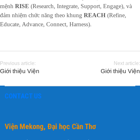
mệnh
RISE
(Research, Integrate, Support, Engage), và
đảm nhiệm chức năng theo khung
REACH
(Refine,
Educate, Advance, Connect, Harness).
Previous article:
Next article:
Giới thiệu Viện
Giới thiệu Viện
CONTACT US
Viện Mekong, Đại học Cần Thơ