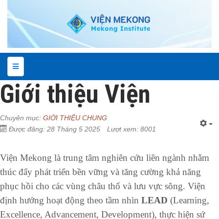
Giới thiệu Viện
Chuyên mục:
GIỚI THIỆU CHUNG
Được đăng: 28 Tháng 5 2025
Lượt xem: 8001
Viện Mekong là trung tâm nghiên cứu liên ngành nhằm
thúc đẩy phát triển bền vững và tăng cường khả năng
phục hồi cho các vùng châu thổ và lưu vực sông. Viện
định hướng hoạt động theo tầm nhìn
LEAD
(Learning,
Excellence, Advancement, Development), thực hiện sứ