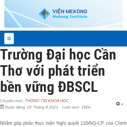
Trường Đại học Cần
Thơ với phát triển
bền vững ĐBSCL
Chuyên mục:
THÔNG TIN KHOA HỌC
Được đăng: 02 Tháng 8 2021
Lượt xem: 1904
Nhằm góp phần thực hiện Nghị quyết 120/NQ-CP của Chính