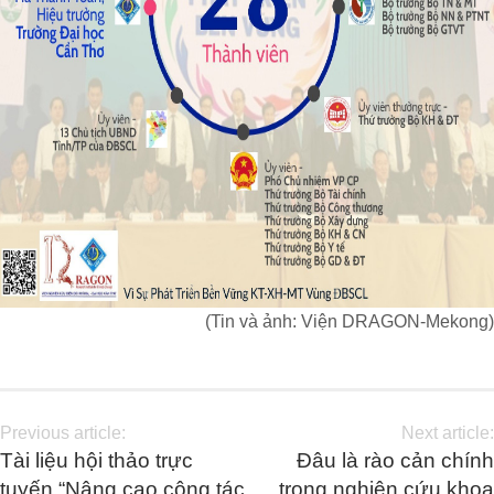
(Tin và ảnh: Viện DRAGON-Mekong)
Previous article:
Next article:
Tài liệu hội thảo trực
Đâu là rào cản chính
tuyến “Nâng cao công tác
trong nghiên cứu khoa