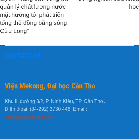
quản lý chất lượng nước
học
mặt hướng tới phát triển
tổng thể đồng bằng sông
Cửu Long”
CONTACT US
Viện Mekong, Đại học Cần Thơ
Khu II, đường 3/2, P. Ninh Kiều, TP. Cần Thơ.
Điện thoại: (84-292) 3730 448; Email:
mekong@ctu.edu.vn