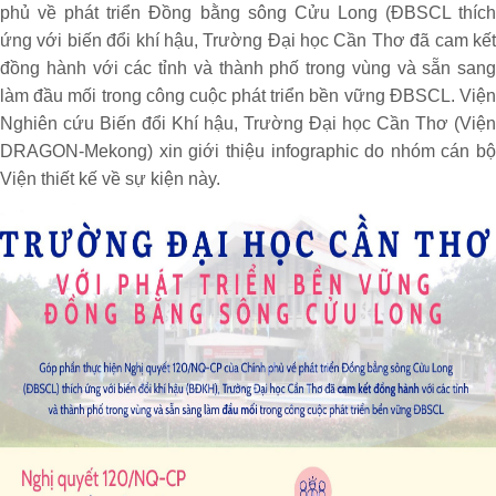
phủ về phát triển Đồng bằng sông Cửu Long (ĐBSCL thích
ứng với biến đổi khí hậu, Trường Đại học Cần Thơ đã cam kết
đồng hành với các tỉnh và thành phố trong vùng và sẵn sang
làm đầu mối trong công cuộc phát triển bền vững ĐBSCL. Viện
Nghiên cứu Biến đổi Khí hậu, Trường Đại học Cần Thơ (Viện
DRAGON-Mekong) xin giới thiệu infographic do nhóm cán bộ
Viện thiết kế về sự kiện này.