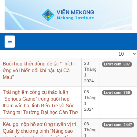
Hiển
thị
Buổi họp khởi động đề tài “Thích
23
Lượt xem: 807
#
Tháng
ứng với biến đổi khí hậu tại Cà
1
Mau”
2024
Trải nghiệm công cụ thảo luận
08
Lượt xem: 756
Tháng
“Serious Game” trong buổi họp
1
tham vấn hai tỉnh Bến Tre và Sóc
2024
Trăng tại Trường Đại học Cần Thơ
Kêu gọi nộp hồ sơ ứng tuyển vị trí
08
Lượt xem: 2447
Tháng
Quản lý chương trình “Nâng cao
1