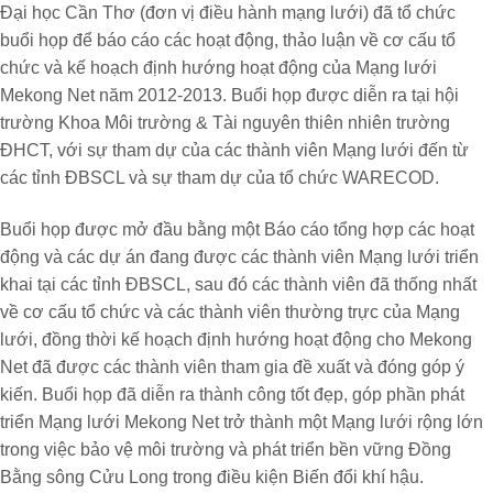
Đại học Cần Thơ (đơn vị điều hành mạng lưới) đã tổ chức
buổi họp để báo cáo các hoạt động, thảo luận về cơ cấu tổ
chức và kế hoạch định hướng hoạt động của Mạng lưới
Mekong Net năm 2012-2013. Buổi họp được diễn ra tại hội
trường Khoa Môi trường & Tài nguyên thiên nhiên trường
ĐHCT, với sự tham dự của các thành viên Mạng lưới đến từ
các tỉnh ĐBSCL và sự tham dự của tổ chức WARECOD.
Buổi họp được mở đầu bằng một Báo cáo tổng hợp các hoạt
động và các dự án đang được các thành viên Mạng lưới triển
khai tại các tỉnh ĐBSCL, sau đó các thành viên đã thống nhất
về cơ cấu tổ chức và các thành viên thường trực của Mạng
lưới, đồng thời kế hoạch định hướng hoạt động cho Mekong
Net đã được các thành viên tham gia đề xuất và đóng góp ý
kiến. Buổi họp đã diễn ra thành công tốt đẹp, góp phần phát
triển Mạng lưới Mekong Net trở thành một Mạng lưới rộng lớn
trong việc bảo vệ môi trường và phát triển bền vững Đồng
Bằng sông Cửu Long trong điều kiện Biến đổi khí hậu.