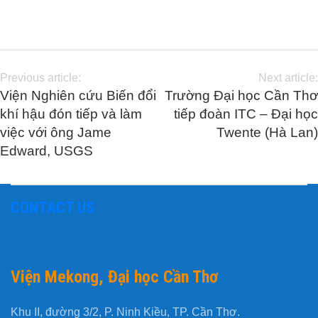
Previous article:
Next article:
Viện Nghiên cứu Biến đổi
Trường Đại học Cần Thơ
khí hậu đón tiếp và làm
tiếp đoàn ITC – Đại học
việc với ông Jame
Twente (Hà Lan)
Edward, USGS
CONTACT US
Viện Mekong, Đại học Cần Thơ
Khu II, đường 3/2, P. Ninh Kiều, TP. Cần Thơ.