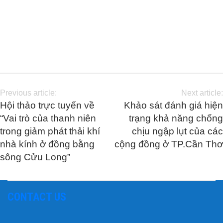
Previous article:
Next article:
Hội thảo trực tuyến về
Khảo sát đánh giá hiện
“Vai trò của thanh niên
trạng khả năng chống
trong giảm phát thải khí
chịu ngập lụt của các
nhà kính ở đồng bằng
cộng đồng ở TP.Cần Thơ
sông Cửu Long”
CONTACT US