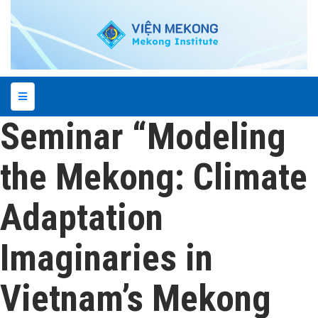
Seminar “Modeling
the Mekong: Climate
Adaptation
Imaginaries in
Vietnam’s Mekong