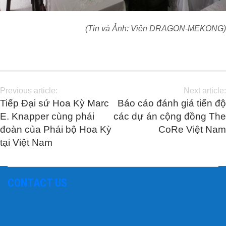
(Tin và Ảnh: Viện DRAGON-MEKONG)
Previous article:
Next article:
Tiếp Đại sứ Hoa Kỳ Marc
Báo cáo đánh giá tiến độ
E. Knapper cùng phái
các dự án cộng đồng The
đoàn của Phái bộ Hoa Kỳ
CoRe Việt Nam
tại Việt Nam
CONTACT US