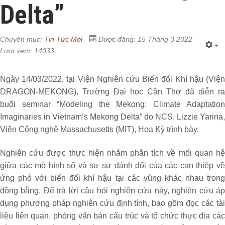
Delta”
Chuyên mục:
Tin Tức Mới
Được đăng: 15 Tháng 3 2022
Lượt xem: 14033
Ngày 14/03/2022, tại Viện Nghiên cứu Biến đổi Khí hậu (Viện
DRAGON-MEKONG), Trường Đại học Cần Thơ đã diễn ra
buổi seminar “Modeling the Mekong: Climate Adaptation
Imaginaries in Vietnam’s Mekong Delta” do NCS. Lizzie Yarina,
Viện Công nghệ Massachusetts (MIT), Hoa Kỳ trình bày.
Nghiên cứu được thực hiện nhằm phân tích về mối quan hệ
giữa các mô hình số và sự sự đánh đổi của các can thiệp về
ứng phó với biến đổi khí hậu tại các vùng khác nhau trong
đồng bằng.
Để trả lời câu hỏi nghiên cứu này, nghiên cứu á
dụng phương pháp nghiên
cứu định tính, bao gồm đọc các tà
liệu liên quan, phỏng vấn bán cấu trúc và tổ chức thực địa
các