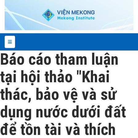
Báo cáo tham luận
tại hội thảo "Khai
thác, bảo vệ và sử
dụng nước dưới đất
để tồn tài và thích