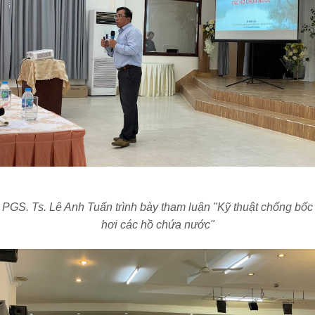
PGS. Ts. Lê Anh Tuấn trình bày tham luận "Kỹ thuật chống bốc
hơi các hồ chứa nước"