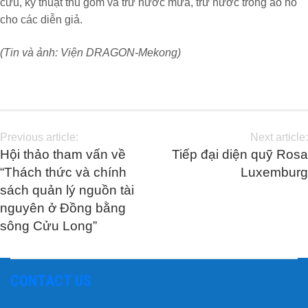
cứu, kỹ thuật thu gom và trữ nước mưa, trữ nước trong ao hồ
cho các diễn giả.
(Tin và ảnh: Viện DRAGON-Mekong)
Previous article:
Next article:
Hội thảo tham vấn về
Tiếp đại diện quỹ Rosa
“Thách thức và chính
Luxemburg
sách quản lý nguồn tài
nguyên ở Đồng bằng
sông Cửu Long”
CONTACT US