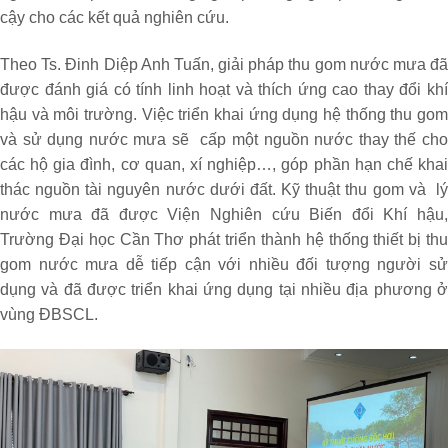
cậy cho các kết quả nghiên cứu.
Theo Ts. Đinh Diệp Anh Tuấn, giải pháp thu gom nước mưa đã
được đánh giá có tính linh hoạt và thích ứng cao thay đổi khí
hậu và môi trường. Việc triển khai ứng dụng hệ thống thu gom
và sử dụng nước mưa sẽ cấp một nguồn nước thay thế cho
các hộ gia đình, cơ quan, xí nghiệp…, góp phần hạn chế khai
thác nguồn tài nguyên nước dưới đất. Kỹ thuật thu gom và lý
nước mưa đã được Viện Nghiên cứu Biến đổi Khí hậu,
Trường Đại học Cần Thơ phát triển thành hệ thống thiết bị thu
gom nước mưa dễ tiếp cận với nhiều đối tượng người sử
dụng và đã được triển khai ứng dụng tại nhiều địa phương ở
vùng ĐBSCL.