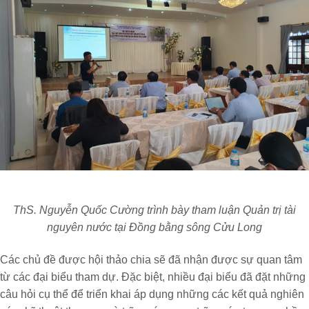
ThS. Nguyễn Quốc Cường trình bày tham luận Quản trị tài
nguyên nước tại Đồng bằng sông Cửu Long
Các chủ đề được hội thảo chia sẽ đã nhận được sự quan tâm
từ các đại biểu tham dự. Đặc biệt, nhiều đại biểu đã đặt những
câu hỏi cụ thể để triển khai áp dụng những các kết quả nghiên