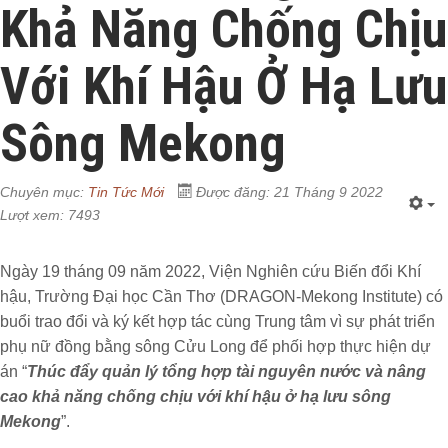
Khả Năng Chống Chịu
Với Khí Hậu Ở Hạ Lưu
Sông Mekong
Chuyên mục:
Tin Tức Mới
Được đăng: 21 Tháng 9 2022
Lượt xem: 7493
Ngày 19 tháng 09 năm 2022, Viện Nghiên cứu Biến đổi Khí
hậu, Trường Đại học Cần Thơ (DRAGON-Mekong Institute) có
buổi trao đổi và ký kết hợp tác cùng Trung tâm vì sự phát triển
phụ nữ đồng bằng sông Cửu Long để phối hợp thực hiện dự
án “
Thúc đẩy quản lý tổng hợp tài nguyên nước và nâng
cao khả năng chống chịu với khí hậu ở hạ lưu sông
Mekong
”.