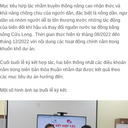
Mục tiêu hợp tác nhằm truyền thông nâng cao nhận thức và
khả năng chống chịu của người dân, đặc biệt là nông dân, ngư
dân và nhóm người dễ bị tổn thương trước những tác động
của biến đổi khí hậu và thay đổi nguồn nước tại đồng bằng
sông Cửu Long. Thời gian thực hiện từ tháng 08/2022 đến
tháng 12/2022 với nội dung các hoạt động chính nằm trong
khuôn khổ dự án.
Cuối buổi lễ ký kết hợp tác, hai bên thống nhất các điều khoản
nằm trong biên bản thỏa thuận nhằm đạt được kết quả theo
các mục tiêu dự án hướng đến.
Một số hình ảnh tại buổi lễ ký kết: