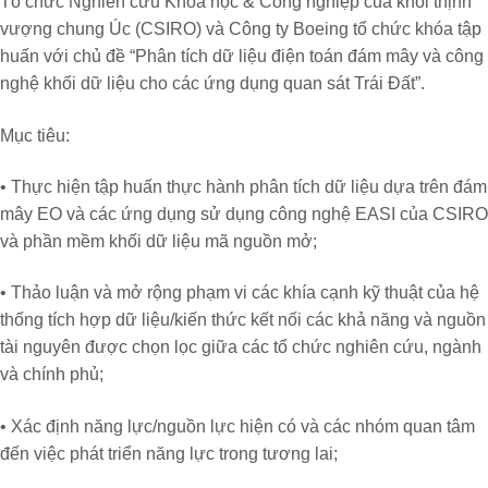
Tổ chức Nghiên cứu Khoa học & Công nghiệp của khối thịnh
vượng chung Úc (CSIRO) và Công ty Boeing tổ chức khóa tập
huấn với chủ đề
“Phân tích dữ liệu điện toán đám mây và công
nghệ khối dữ liệu cho các ứng dụng quan sát Trái Đất”.
Mục tiêu:
• Thực hiện tập huấn thực hành phân tích dữ liệu dựa trên đám
mây EO và các ứng dụng sử dụng công nghệ EASI của CSIRO
và phần mềm khối dữ liệu mã nguồn mở;
• Thảo luận và mở rộng phạm vi các khía cạnh kỹ thuật của hệ
thống tích hợp dữ liệu/kiến thức kết nối các khả năng và nguồn
tài nguyên được chọn lọc giữa các tổ chức nghiên cứu, ngành
và chính phủ;
• Xác định năng lực/nguồn lực hiện có và các nhóm quan tâm
đến việc phát triển năng lực trong tương lai;