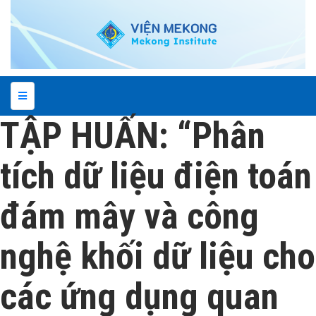
TẬP HUẤN: “Phân
tích dữ liệu điện toán
đám mây và công
nghệ khối dữ liệu cho
các ứng dụng quan