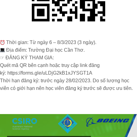
Thời gian:
Từ ngày 6 – 8/3/2023 (3 ngày).
Địa điểm:
Trường Đại học Cần Thơ.
☞
ĐĂNG KÝ THAM GIA:
Quét mã QR bên cạnh hoặc truy cập link đăng
ký:
https://forms.gle/uLDjG2kB1xJYSGT1A
Thời hạn đăng ký:
trước ngày 28/02/2023. Do số lượng học
viên có giới hạn nên học viên đăng ký trước sẽ được ưu tiên.