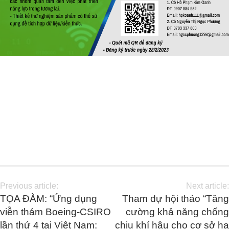
Previous article:
Next article:
TỌA ĐÀM: “Ứng dụng
Tham dự hội thảo “Tăng
viễn thám Boeing-CSIRO
cường khả năng chống
lần thứ 4 tại Việt Nam:
chịu khí hậu cho cơ sở hạ