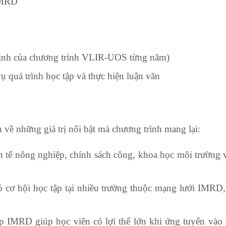
 IMRD
 định của chương trình VLIR-UOS từng năm)
vụ quá trình học tập và thực hiện luận văn
 về những giá trị nổi bật mà chương trình mang lại:
 tế nông nghiệp, chính sách công, khoa học môi trường v
 cơ hội học tập tại nhiều trường thuộc mạng lưới IMRD, 
 IMRD giúp học viên có lợi thế lớn khi ứng tuyển vào c