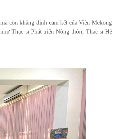
ứu mà còn khẳng định cam kết của Viện Mekong
 như Thạc sĩ Phát triển Nông thôn, Thạc sĩ Hệ