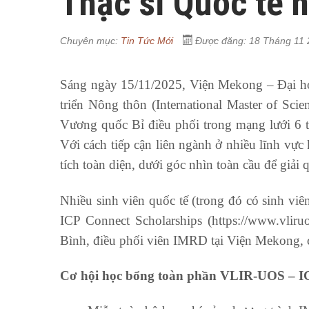
Thạc sĩ Quốc tế 
Chuyên mục:
Tin Tức Mới
Được đăng: 18 Tháng 11
Sáng ngày 15/11/2025, Viện Mekong – Đại học
triển Nông thôn (International Master of Sc
Vương quốc Bỉ điều phối trong mạng lưới 6 
Với cách tiếp cận liên ngành ở nhiều lĩnh vực
tích toàn diện, dưới góc nhìn toàn cầu để giải 
Nhiều sinh viên quốc tế (trong đó có sinh 
ICP Connect Scholarships (https://www.vliru
Bình, điều phối viên IMRD tại Viện Mekong, c
Cơ hội học bổng toàn phần VLIR-UOS – I