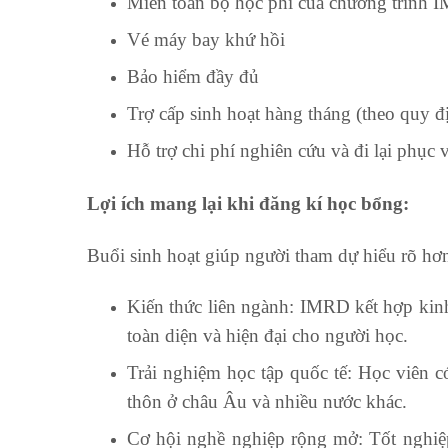
Miễn toàn bộ học phí của chương trình
Vé máy bay khứ hồi
Bảo hiểm đầy đủ
Trợ cấp sinh hoạt hàng tháng (theo quy
Hỗ trợ chi phí nghiên cứu và đi lại phục 
Lợi
ích mang lại khi đăng kí học b
ổ
ng:
Buổi sinh hoạt giúp người tham dự hiểu rõ hơn
Kiến thức liên ngành: IMRD kết hợp kinh
toàn diện và hiện đại cho người học.
Trải nghiệm học tập quốc tế: Học viên có
thôn ở châu Âu và nhiều nước khác.
Cơ hội nghề nghiệp rộng mở: Tốt nghiệp