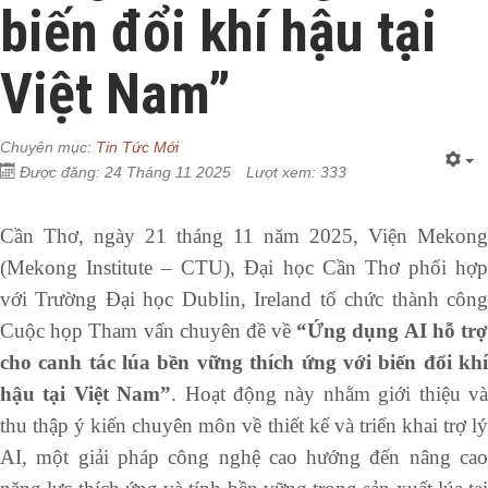
biến đổi khí hậu tại
Việt Nam”
Chuyên mục:
Tin Tức Mới
Được đăng: 24 Tháng 11 2025
Lượt xem: 333
Cần Thơ, ngày 21 tháng 11 năm 2025, Viện Mekong
(Mekong Institute – CTU), Đại học Cần Thơ phối hợp
với Trường Đại học Dublin, Ireland tổ chức thành công
Cuộc họp Tham vấn chuyên đề về
“Ứng dụng AI hỗ tr
cho canh tác lúa bền vững thích ứng với biến đổi khí
hậu tại Việt Nam”
. Hoạt động này nhằm giới thiệu v
thu thập ý kiến chuyên môn về thiết kế và triển khai trợ lý
AI, một giải pháp công nghệ cao hướng đến nâng cao