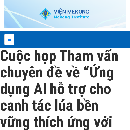
Cuộc họp Tham vấn
chuyên đề về “Ứng
dụng AI hỗ trợ cho
canh tác lúa bền
vững thích ứng với