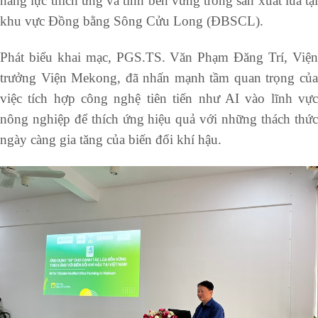
năng lực thích ứng và tính bền vững trong sản xuất lúa tại
khu vực Đồng bằng Sông Cửu Long (ĐBSCL).
Phát biểu khai mạc, PGS.TS. Văn Phạm Đăng Trí, Viện
trưởng Viện Mekong, đã nhấn mạnh tầm quan trọng của
việc tích hợp công nghệ tiên tiến như AI vào lĩnh vực
nông nghiệp để thích ứng hiệu quả với những thách thức
ngày càng gia tăng của biến đổi khí hậu.