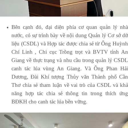
Bên cạnh đó, đại diện phía cơ quan quản lý nhà
nước, có sự trình bày về nội dung Quản lý Cơ sở dữ
liệu (CSDL) và Hợp tác được chia sẻ từ Ông Huỳnh
Chí Linh , Chi cục Trồng trọt và BVTV tỉnh An
Giang về thực trạng và nhu cầu trong quản lý CSDL
canh tác lúa vùng An Giang. Và Ông Phan Hải
Dương, Đài Khí tượng Thủy văn Thành phố Cần
Thơ chia sẻ tham luận về vai trò của CSDL và khả
năng hợp tác chia sẻ thông tin trong thích ứng
BĐKH cho canh tác lúa bền vững.