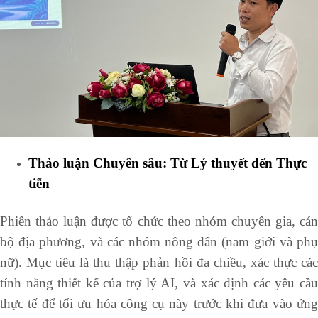
Thảo luận Chuyên sâu: Từ Lý thuyết đến Thực
tiễn
Phiên thảo luận được tổ chức theo nhóm chuyên gia, cán
bộ địa phương, và các nhóm nông dân (nam giới và phụ
nữ). Mục tiêu là thu thập phản hồi đa chiều, xác thực các
tính năng thiết kế của trợ lý AI, và xác định các yêu cầu
thực tế để tối ưu hóa công cụ này trước khi đưa vào ứng