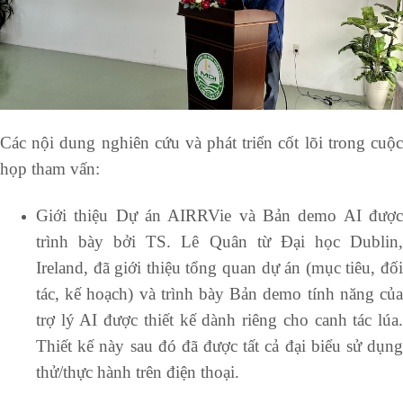
Các nội dung nghiên cứu và phát triển cốt lõi trong cuộc
họp tham vấn:
Giới thiệu Dự án AIRRVie và Bản demo AI được
trình bày bởi TS. Lê Quân từ Đại học Dublin,
Ireland, đã giới thiệu tổng quan dự án (mục tiêu, đối
tác, kế hoạch) và trình bày Bản demo tính năng của
trợ lý AI được thiết kế dành riêng cho canh tác lúa.
Thiết kế này sau đó đã được tất cả đại biểu sử dụng
thử/thực hành trên điện thoại.