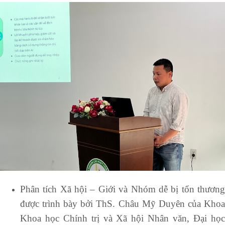
Phân tích Xã hội – Giới và Nhóm dễ bị tổn thương
được trình bày bởi ThS. Châu Mỹ Duyên của Khoa
Khoa học Chính trị và Xã hội Nhân văn, Đại học