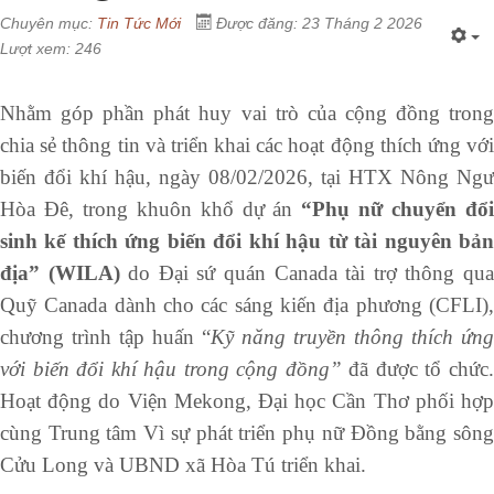
Chuyên mục:
Tin Tức Mới
Được đăng: 23 Tháng 2 2026
Lượt xem: 246
Nhằm góp phần phát huy vai trò của cộng đồng trong
chia sẻ thông tin và triển khai các hoạt động thích ứng với
biến đổi khí hậu, ngày 08/02/2026, tại HTX Nông Ngư
Hòa Đê, trong khuôn khổ dự án
“Phụ nữ chuyển đổ
sinh kế thích ứng biến đổi khí hậu từ tài nguyên bản
địa” (WILA)
do Đại sứ quán Canada tài trợ thông qu
Quỹ Canada dành cho các sáng kiến địa phương (CFLI),
chương trình tập huấn “
Kỹ năng truyền thông thích ứng
với biến đổi khí hậu trong cộng đồng”
đã được tổ chức
Hoạt động do Viện Mekong, Đại học Cần Thơ phối hợp
cùng Trung tâm Vì sự phát triển phụ nữ Đồng bằng sông
Cửu Long và UBND xã Hòa Tú triển khai.