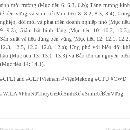
sinh môi trường (Mục tiêu 6: 6.3, 6.b); Tăng trưởng kinh
tế bền vững và sinh kế (Mục tiêu 8: 8.2, 8.3, 8.4); Công
nghiệp, đổi mới và phát triển doanh nghiệp nhỏ (Mục tiêu
9: 9.3); Giảm bất bình đẳng (Mục tiêu 10: 10.2, 10.3);
Sản xuất và tiêu dùng bền vững (Mục tiêu 12: 12.1, 12.2,
12.3, 12.5, 12.6, 12.8, 12.a); Ứng phó với biến đổi khí
hậu (Mục tiêu 13: 13.1, 13.3) và Bảo tồn tài nguyên biển
(Mục tiêu 14: 14.1).
#CFLI and #CLFIVietnam #ViệnMekong #CTU #CWD
#WILA #PhụNữChuyểnĐổiSinhKế #SinhKếBềnVững