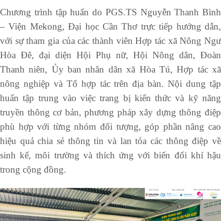
Chương trình tập huấn do PGS.TS Nguyễn Thanh Bình
– Viện Mekong, Đại học Cần Thơ trực tiếp hướng dẫn,
với sự tham gia của các thành viên Hợp tác xã Nông Ngư
Hòa Đê, đại diện Hội Phụ nữ, Hội Nông dân, Đoàn
Thanh niên, Ủy ban nhân dân xã Hòa Tú, Hợp tác xã
nông nghiệp và Tổ hợp tác trên địa bàn. Nội dung tập
huấn tập trung vào việc trang bị kiến thức và kỹ năng
truyền thông cơ bản, phương pháp xây dựng thông điệp
phù hợp với từng nhóm đối tượng, góp phần nâng cao
hiệu quả chia sẻ thông tin và lan tỏa các thông điệp về
sinh kế, môi trường và thích ứng với biến đổi khí hậu
trong cộng đồng.