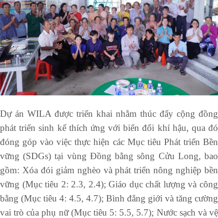
Dự án WILA được triển khai nhằm thúc đẩy cộng đồng
phát triển sinh kế thích ứng với biến đổi khí hậu, qua đó
đóng góp vào việc thực hiện các Mục tiêu Phát triển Bền
vững (SDGs) tại vùng Đồng bằng sông Cửu Long, bao
gồm: Xóa đói giảm nghèo và phát triển nông nghiệp bền
vững (Mục tiêu 2: 2.3, 2.4); Giáo dục chất lượng và công
bằng (Mục tiêu 4: 4.5, 4.7); Bình đẳng giới và tăng cường
vai trò của phụ nữ (Mục tiêu 5: 5.5, 5.7); Nước sạch và vệ