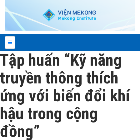
Tập huấn “Kỹ năng
truyền thông thích
ứng với biến đổi khí
hậu trong cộng
đồng”