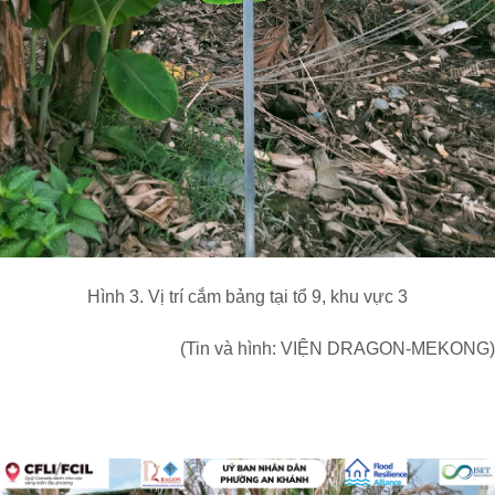
Hình 3. Vị trí cắm bảng tại tổ 9, khu vực 3
(Tin và hình: VIỆN DRAGON-MEKONG)