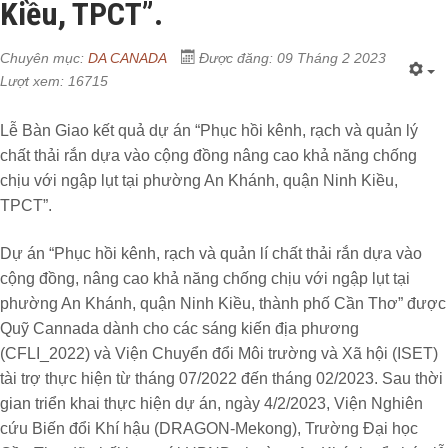
Kiều, TPCT”.
Chuyên mục:
DA CANADA
Được đăng: 09 Tháng 2 2023
Lượt xem: 16715
Lễ Bàn Giao kết quả dự án “Phục hồi kênh, rạch và quản lý
chất thải rắn dựa vào cộng đồng nâng cao khả năng chống
chịu với ngập lụt tại phường An Khánh, quận Ninh Kiều,
TPCT”.
Dự án “Phục hồi kênh, rạch và quản lí chất thải rắn dựa vào
cộng đồng, nâng cao khả năng chống chịu với ngập lụt tại
phường An Khánh, quận Ninh Kiều, thành phố Cần Thơ” được
Quỹ Cannada dành cho các sáng kiến địa phương
(CFLI_2022) và Viện Chuyển đổi Môi trường và Xã hội (ISET)
tài trợ thực hiện từ tháng 07/2022 đến tháng 02/2023. Sau thời
gian triển khai thực hiện dự án, ngày 4/2/2023, Viện Nghiên
cứu Biến đổi Khí hậu (DRAGON-Mekong), Trường Đại học