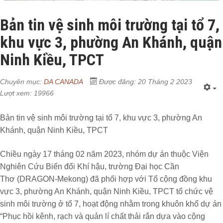
Bản tin vệ sinh môi trường tại tổ 7,
khu vực 3, phường An Khánh, quận
Ninh Kiều, TPCT
Chuyên mục:
DA CANADA
Được đăng: 20 Tháng 2 2023
Lượt xem: 19966
Bản tin vệ sinh môi trường tại tổ 7, khu vực 3, phường An
Khánh, quận Ninh Kiều, TPCT
Chiều ngày 17 tháng 02 năm 2023, nhóm dự án thuộc Viện
Nghiên Cứu Biến đổi Khí hậu, trường Đại học Cần
Thơ
(DRAGON-Mekong)
đã phối hợp với Tổ cộng đồng khu
vực 3, phường An Khánh, quận Ninh Kiều, TPCT tổ chức vệ
sinh môi trường ở tổ 7, hoạt động nhằm trong khuôn khổ dự án
“Phục hồi kênh, rạch và quản lí chất thải rắn dựa vào cộng