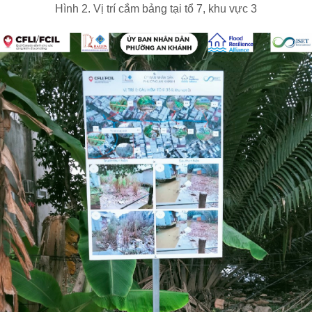
Hình 2. Vị trí cắm bảng tại tổ 7, khu vực 3