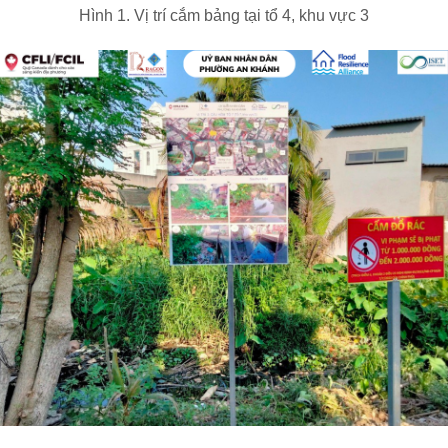
Hình 1. Vị trí cắm bảng tại tổ 4, khu vực 3