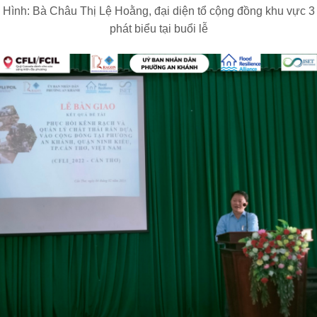
Hình: Bà Châu Thị Lệ Hoằng, đại diện tổ cộng đồng khu vực 3
phát biểu tại buổi lễ