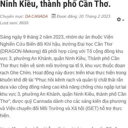
Ninh Kiều, thành phố Cần Thơ.
Chuyên mục:
DA CANADA
Được đăng: 20 Tháng 2 2023
Lượt xem: 8656
Sáng ngày 9 tháng 2 năm 2023, nhóm dự án thuộc Viện
Nghiên Cứu Biến đổi Khí hậu, trường Đại học Cần Thơ
(DRAGON-Mekong) đã phối hợp cùng với Tổ cộng đồng khu
vực 3, phường An Khánh, quận Ninh Kiều, Thành phố Cần
Thơ thực hiện vệ sinh môi trường tại tổ 9, khu vực thuộc đoạn
rạch Ghe Chìm. Hoạt động này được triển khai thực hiện trong
khuôn khổ đề tài “Phục hồi kênh rạch và quản lý chất thải rắn
dựa vào cộng đồng nâng cao khả năng chống chịu ngập lụt tại
khu vực 3, phường An Khánh, quận Ninh Kiều, thành phố Cần
Thơ”, được quỹ Cannada dành cho các sáng kiến địa phương
và Viện chuyển đổi Môi Trường và Xã hội (ISET) hỗ trợ thực
hiện.