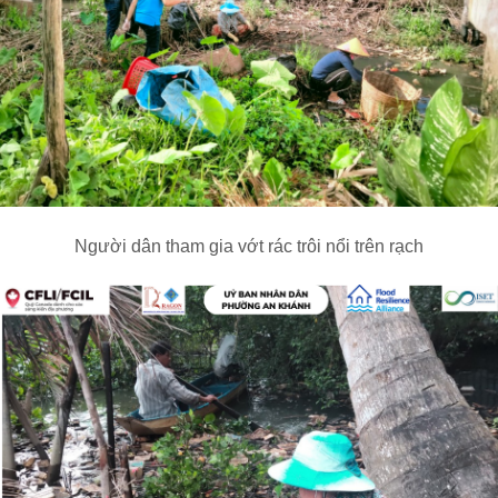
Người dân tham gia vớt rác trôi nổi trên rạch