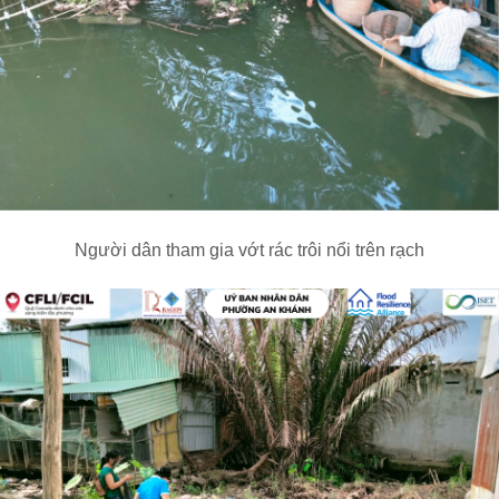
Người dân tham gia vớt rác trôi nổi trên rạch