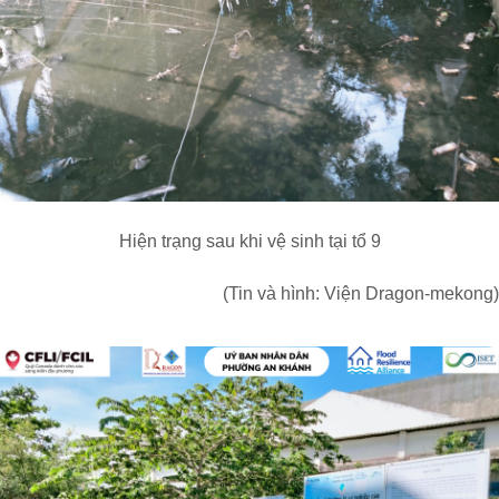
Hiện trạng sau khi vệ sinh tại tổ 9
(Tin và hình: Viện Dragon-mekong)