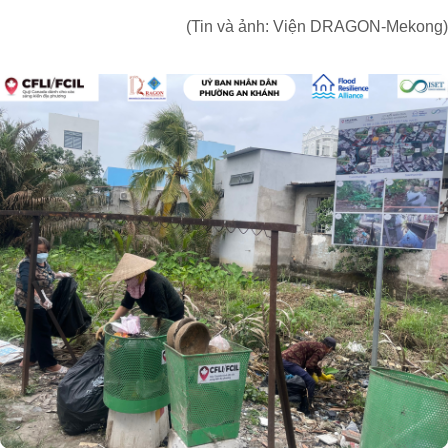
(Tin và ảnh: Viện DRAGON-Mekong)