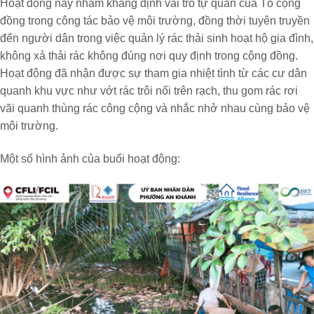
Hoạt động này nhằm khẳng định vai trò tự quản của Tổ cộng
đồng trong công tác bảo vệ môi trường, đồng thời tuyên truyền
đến người dân trong việc quản lý rác thải sinh hoạt hộ gia đình,
không xả thải rác không đúng nơi quy định trong cộng đồng.
Hoạt động đã nhận được sự tham gia nhiệt tình từ các cư dân
quanh khu vực như vớt rác trôi nổi trên rạch, thu gom rác rơi
vãi quanh thùng rác công cộng và nhắc nhở nhau cùng bảo vệ
môi trường.
Một số hình ảnh của buổi hoạt động: