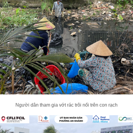
Người dân tham gia vớt rác trôi nổi trên con rạch