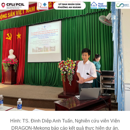
Hình: TS. Đinh Diệp Anh Tuấn, Nghiên cứu viên Viện
DRAGON-Mekong báo cáo kết quả thực hiện dự án.