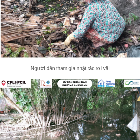
Người dân tham gia nhặt rác rơi vãi