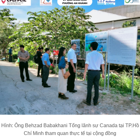
Hình: Ông Behzad Babakhani Tổng lãnh sự Canada tại TP.Hồ
Chí Minh tham quan thực tế tại cộng đồng