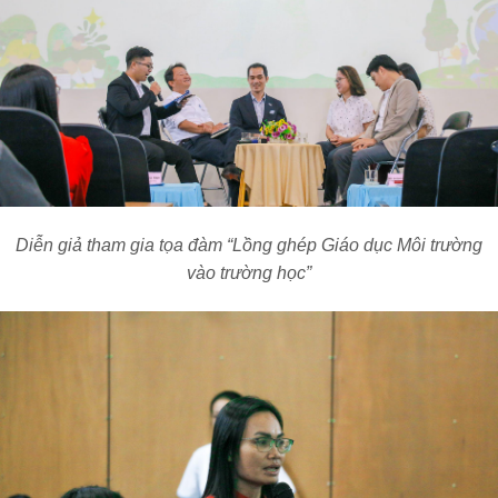
Diễn giả tham gia tọa đàm “Lồng ghép Giáo dục Môi trường
vào trường học”