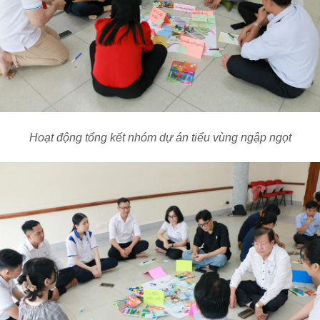
Hoạt động tổng kết nhóm dự án tiểu vùng ngập ngọt