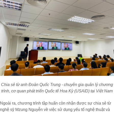
Chia sẻ từ anh Đoàn Quốc Trung - chuyên gia quản lý chương
trình, cơ quan phát triển Quốc tế Hoa Kỳ (USAID) tại Việt Nam
Ngoài ra, chương trình tập huấn còn nhận được sự chia sẻ từ
nghệ sỹ Mzung Nguyễn về việc sử dụng yếu tố nghệ thuật và