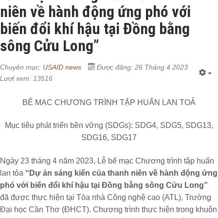
niên về hành động ứng phó với
biến đổi khí hậu tại Đồng bằng
sông Cửu Long”
Chuyên mục:
USAID news
Được đăng: 26 Tháng 4 2023
Lượt xem: 13516
BẾ MẠC CHƯƠNG TRÌNH TẬP HUẤN LAN TOẢ
Mục tiêu phát triển bền vững (SDGs): SDG4, SDG5, SDG13,
SDG16, SDG17
Ngày 23 tháng 4 năm 2023, Lễ bế mạc Chương trình tập huấn
lan tỏa
“Dự án sáng kiến của thanh niên về hành động ứng
phó với biến đổi khí hậu tại Đồng bằng sông Cửu Long”
đã được thực hiện tại Tòa nhà Công nghệ cao (ATL), Trường
Đại học Cần Thơ (ĐHCT). Chương trình thực hiện trong khuôn