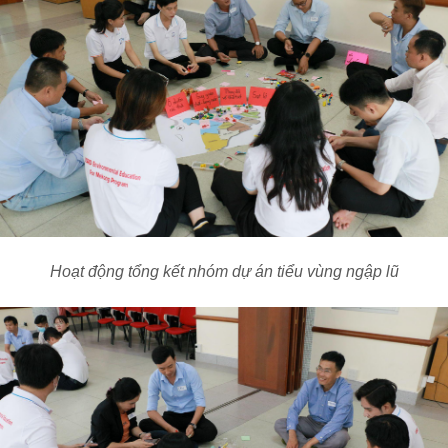
Hoạt động tổng kết nhóm dự án tiểu vùng ngập lũ