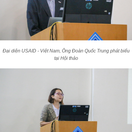
Đại diện USAID - Việt Nam,
Ô
ng Đoàn Quốc Trung phát biểu
tại
Hội thảo