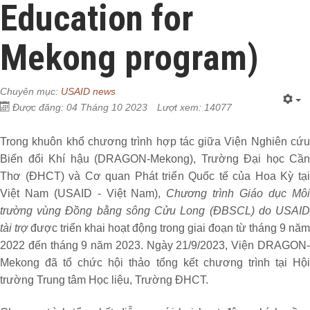
Education for
Mekong program)
Chuyên mục:
USAID news
Được đăng: 04 Tháng 10 2023
Lượt xem: 14077
Trong khuôn khổ chương trình hợp tác giữa Viện Nghiên cứu
Biến đổi Khí hậu (DRAGON-Mekong), Trường Đại học Cần
Thơ (ĐHCT) và Cơ quan Phát triển Quốc tế của Hoa Kỳ tại
Việt Nam (USAID - Việt Nam),
Chương trình Giáo dục Mô
trường vùng Đồng bằng sông Cửu Long (ĐBSCL) do USAID
tài trợ
được triển khai hoạt động trong giai đoạn từ tháng 9 năm
2022 đến tháng 9 năm 2023. Ngày 21/9/2023, Viện DRAGON-
Mekong đã tổ chức hội thảo tổng kết chương trình tại Hội
trường Trung tâm Học liệu, Trường ĐHCT.