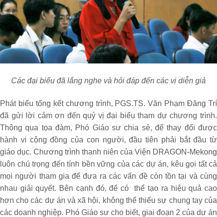
Các đại biểu đã lắng nghe và hỏi đáp đến các vị diễn giả
Phát biểu tổng kết chương trình, PGS.TS. Văn Phạm Đăng Trí
đã gửi lời cảm ơn đến quý vị đại biểu tham dự chương trình.
Thông qua tọa đàm, Phó Giáo sư chia sẻ, để thay đổi được
hành vi cộng đồng của con người, đầu tiên phải bắt đầu từ
giáo dục. Chương trình thanh niên của Viện DRAGON-Mekong
luôn chú trọng đến tính bền vững của các dự án, kêu gọi tất cả
mọi người tham gia để đưa ra các vấn đề còn tồn tại và cùng
nhau giải quyết. Bên cạnh đó, để có thể tạo ra hiệu quả cao
hơn cho các dự án và xã hội, không thể thiếu sự chung tay của
các doanh nghiệp. Phó Giáo sư cho biết, giai đoạn 2 của dự án