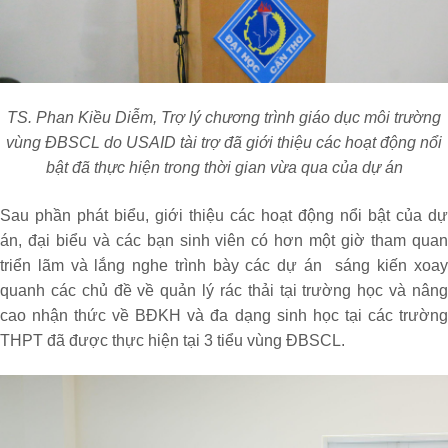
TS. Phan Kiều Diễm, Trợ lý chương trình giáo dục môi trường
vùng ĐBSCL do USAID tài trợ đã giới thiệu các hoạt động nổi
bật đã thực hiện trong thời gian vừa qua của dự án
Sau phần phát biểu, giới thiệu các hoạt động nổi bật của dự
án, đại biểu và các bạn sinh viên có hơn một giờ tham quan
triển lãm và lắng nghe trình bày các dự án sáng kiến xoay
quanh các chủ đề về quản lý rác thải tại trường học và nâng
cao nhận thức về BĐKH và đa dạng sinh học tại các trường
THPT đã được thực hiện tại 3 tiểu vùng ĐBSCL.