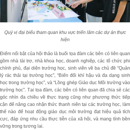
Quý vị đại biểu tham quan khu vực triển lãm các dự án thực
hiện
Điểm nổi bật của hội thảo là buổi tọa đàm các bên có liên quan
gồm nhà tài trợ, nhà khoa học, doanh nghiệp, các tổ chức phi
chính phủ, đại diện trường học, sinh viên về ba chủ đề “Quản
lý rác thải tại trường học”, “Biến đổi khí hậu và đa dạng sinh
học trong trường học”, và “Lồng ghép Giáo dục Môi trường vào
trường học”. Tại tọa đàm, các bên có liên quan đã chia sẻ các
góc nhìn đa chiều về thực trạng cũng như phương thức tiếp
cận để nâng cao nhận thức thanh niên tại các trường học, làm
thế nào để hoạt động giáo dục môi trường đạt hiệu quả tích
cực, đáp ứng nhu cầu thực tiễn của xã hội, và mang tính bền
vững trong tương lai.