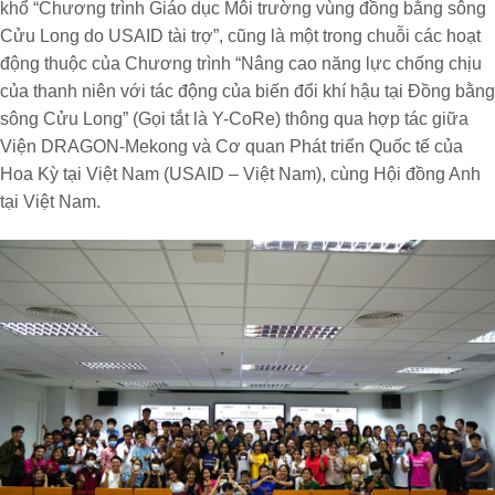
khổ “Chương trình Giáo dục Môi trường vùng đồng bằng sông
Cửu Long do USAID tài trợ”, cũng là một trong chuỗi các hoạt
động thuộc của Chương trình “Nâng cao năng lực chống chịu
của thanh niên với tác động của biến đổi khí hậu tại Đồng bằng
sông Cửu Long” (Gọi tắt là Y-CoRe) thông qua hợp tác giữa
Viện DRAGON-Mekong và Cơ quan Phát triển Quốc tế của
Hoa Kỳ tại Việt Nam (USAID – Việt Nam), cùng Hội đồng Anh
tại Việt Nam.