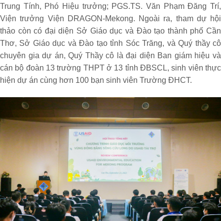
Trung Tính, Phó Hiệu trưởng; PGS.TS. Văn Phạm Đăng Trí,
Viện trưởng Viện DRAGON-Mekong. Ngoài ra, tham dự hội
thảo còn có đại diện Sở Giáo dục và Đào tạo thành phố Cần
Thơ, Sở Giáo dục và Đào tạo tỉnh Sóc Trăng, và Quý thầy cô
chuyên gia dự án, Quý Thầy cô là đại diện Ban giám hiệu và
cán bộ đoàn 13 trường THPT ở 13 tỉnh ĐBSCL, sinh viên thực
hiện dự án cùng hơn 100 bạn sinh viên Trường ĐHCT.