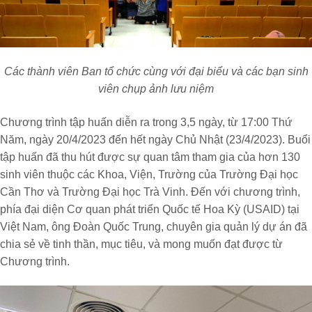
Các thành viên Ban tổ chức cùng với đại biểu và các bạn sinh
viên chụp ảnh lưu niệm
Chương trình tập huấn diễn ra trong 3,5 ngày, từ 17:00 Thứ
Năm, ngày 20/4/2023 đến hết ngày Chủ Nhật (23/4/2023). Buổi
tập huấn đã thu hút được sự quan tâm tham gia của hơn 130
sinh viên thuộc các Khoa, Viện, Trường của Trường Đại học
Cần Thơ và Trường Đại học Trà Vinh. Đến với chương trình,
phía đại diện Cơ quan phát triển Quốc tế Hoa Kỳ (USAID) tại
Việt Nam, ông Đoàn Quốc Trung, chuyên gia quản lý dự án đã
chia sẻ về tinh thần, mục tiêu, và mong muốn đạt được từ
Chương trình.