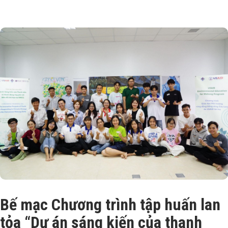
Bế mạc Chương trình tập huấn lan
tỏa “Dự án sáng kiến của thanh