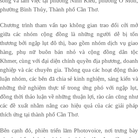
sống và làm việc tại phường Ninh Kiều, phường Ô Môn,
phường Bình Thủy, Thành phố Cần Thơ.
Chương trình tham vấn tạo không gian trao đổi cởi mở
giữa các nhóm cộng đồng là những người dễ bị tổn
thương bởi ngập lụt đô thị, bao gồm nhóm dịch vụ giao
hàng, phụ nữ buôn bán nhỏ và cộng đồng dân tộc
Khmer, cùng với đại diện chính quyền địa phương, doanh
nghiệp và các chuyên gia. Thông qua các hoạt động thảo
luận nhóm, các bên đã chia sẻ kinh nghiệm, sáng kiến và
những thử nghiệm thực tế trong ứng phó với ngập lụt,
đồng thời thảo luận về những thuận lợi, rào cản cũng như
các đề xuất nhằm nâng cao hiệu quả của các giải pháp
thích ứng tại thành phố Cần Thơ.
Bên cạnh đó, phiên triển lãm Photovoice, nơi trưng bày