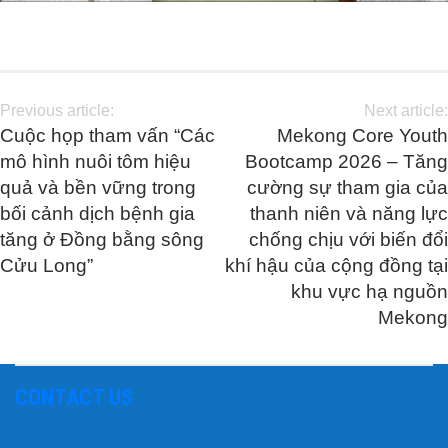
Previous article:
Next article:
Cuộc họp tham vấn “Các
Mekong Core Youth
mô hình nuôi tôm hiệu
Bootcamp 2026 – Tăng
quả và bền vững trong
cường sự tham gia của
bối cảnh dịch bệnh gia
thanh niên và năng lực
tăng ở Đồng bằng sông
chống chịu với biến đổi
Cửu Long”
khí hậu của cộng đồng tại
khu vực hạ nguồn
Mekong
CONTACT US